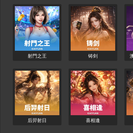
立刻开始
立刻开始
射門之王
铸剑
立刻开始
立刻开始
后羿射日
喜相逢