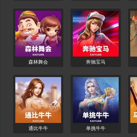
立刻开始
立刻开始
森林舞会
奔驰宝马
立刻开始
立刻开始
通比牛牛
单挑牛牛