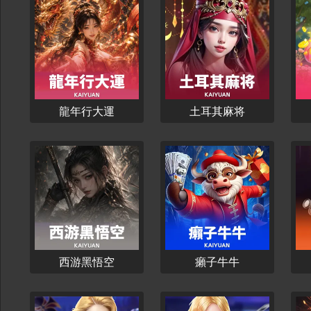
立刻开始
立刻开始
龍年行大運
土耳其麻将
立刻开始
立刻开始
西游黑悟空
癩子牛牛