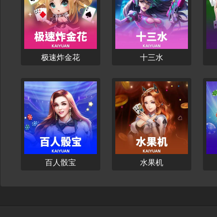
立刻开始
立刻开始
极速炸金花
十三水
立刻开始
立刻开始
百人骰宝
水果机