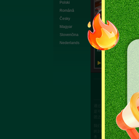
Polski
Română
Česky
真人娱乐
Magyar
Slovenčina
新玩家100%奖金
Nederlands
超过250种精选游戏，包
精彩内容面向全部玩家。
关于我
通过进入、继续使用或浏览此
是可侵犯您隐私的cookie
团之一，提供体育投注、金
我们向客户提供全部体育范
的100％欧洲精英足球奖金
务，只需使用您的iPhone