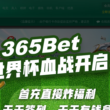
电竞
真人
棋牌
电子
捕鱼
街机
客户端
优惠
立即
《温馨提示》：由于银行卡存款提款监控严格，建议您游戏账户储备足够资金，避免
在线咨
N
雷火
VR
CHOICE
BBIN
365
CR
PP
BBIN
DB
YoPlay
DB
三昇
WE
VG
小艾